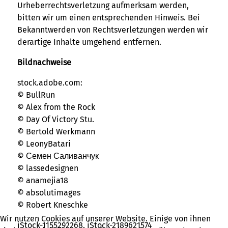
Urheberrechtsverletzung aufmerksam werden,
bitten wir um einen entsprechenden Hinweis. Bei
Bekanntwerden von Rechtsverletzungen werden wir
derartige Inhalte umgehend entfernen.
Bildnachweise
stock.adobe.com:
© BullRun
© Alex from the Rock
© Day Of Victory Stu.
© Bertold Werkmann
© LeonyBatari
© Семен Саливанчук
© lassedesignen
© anamejia18
© absolutimages
© Robert Kneschke
Wir nutzen Cookies auf unserer Website. Einige von ihnen
iStock-1155292268, iStock-2189621574