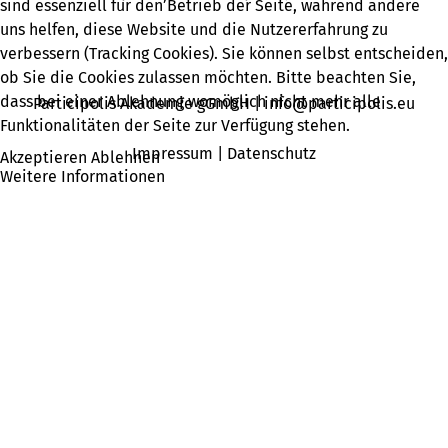
sind essenziell für den Betrieb der Seite, während andere
uns helfen, diese Website und die Nutzererfahrung zu
verbessern (Tracking Cookies). Sie können selbst entscheiden,
kommunizieren
ob Sie die Cookies zulassen möchten. Bitte beachten Sie,
dass bei einer Ablehnung womöglich nicht mehr alle
Participolis Akademie gGmbH |
info@participolis.eu
Funktionalitäten der Seite zur Verfügung stehen.
Impressum
|
Datenschutz
Akzeptieren
Ablehnen
Weitere Informationen
Sprechen Sie uns an ...
Kontakt aufnehmen
Anfrage stellen