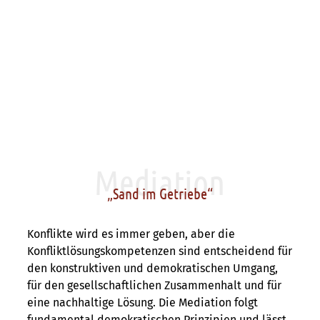
Mediation
„Sand im Getriebe“
Konflikte wird es immer geben, aber die
Konfliktlösungskompetenzen sind entscheidend für
den konstruktiven und demokratischen Umgang,
für den gesellschaftlichen Zusammenhalt und für
eine nachhaltige Lösung. Die Mediation folgt
fundamental demokratischen Prinzipien und lässt