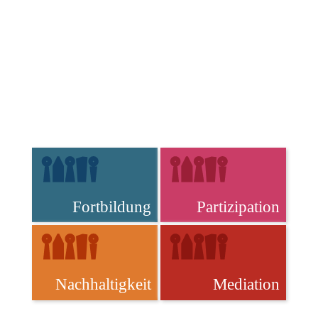
Fortbildung
Partizipation
Nachhaltigkeit
Mediation